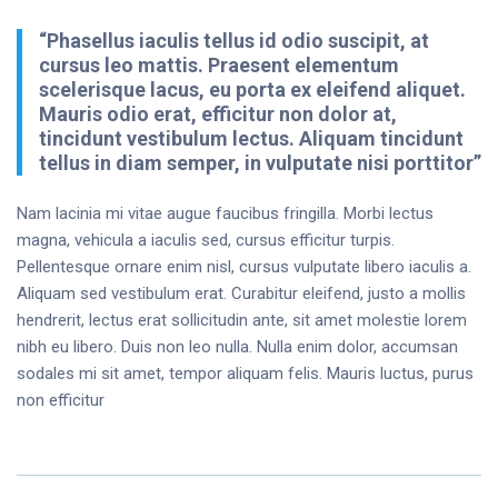
“Phasellus iaculis tellus id odio suscipit, at
cursus leo mattis. Praesent elementum
scelerisque lacus, eu porta ex eleifend aliquet.
Mauris odio erat, efficitur non dolor at,
tincidunt vestibulum lectus. Aliquam tincidunt
tellus in diam semper, in vulputate nisi porttitor”
Nam lacinia mi vitae augue faucibus fringilla. Morbi lectus
magna, vehicula a iaculis sed, cursus efficitur turpis.
Pellentesque ornare enim nisl, cursus vulputate libero iaculis a.
Aliquam sed vestibulum erat. Curabitur eleifend, justo a mollis
hendrerit, lectus erat sollicitudin ante, sit amet molestie lorem
nibh eu libero. Duis non leo nulla. Nulla enim dolor, accumsan
sodales mi sit amet, tempor aliquam felis. Mauris luctus, purus
non efficitur