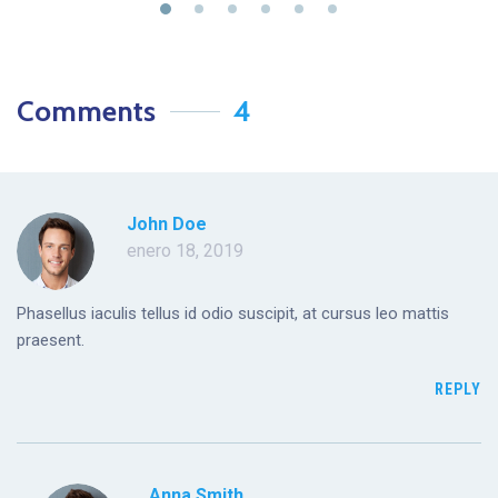
Comments
4
John Doe
enero 18, 2019
Phasellus iaculis tellus id odio suscipit, at cursus leo mattis
praesent.
REPLY
Anna Smith