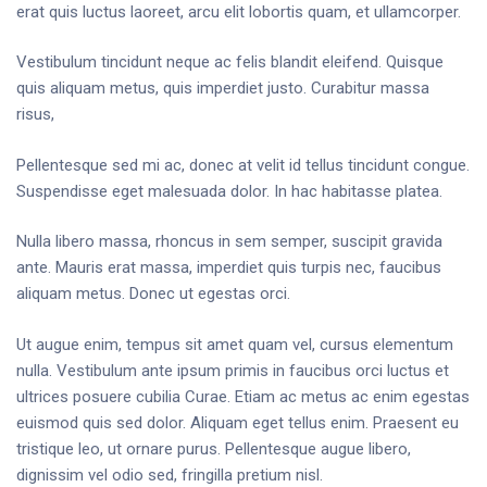
erat quis luctus laoreet, arcu elit lobortis quam, et ullamcorper.
Vestibulum tincidunt neque ac felis blandit eleifend. Quisque
quis aliquam metus, quis imperdiet justo. Curabitur massa
risus,
Pellentesque sed mi ac, donec at velit id tellus tincidunt congue.
Suspendisse eget malesuada dolor. In hac habitasse platea.
Nulla libero massa, rhoncus in sem semper, suscipit gravida
ante. Mauris erat massa, imperdiet quis turpis nec, faucibus
aliquam metus. Donec ut egestas orci.
Ut augue enim, tempus sit amet quam vel, cursus elementum
nulla. Vestibulum ante ipsum primis in faucibus orci luctus et
ultrices posuere cubilia Curae. Etiam ac metus ac enim egestas
euismod quis sed dolor. Aliquam eget tellus enim. Praesent eu
tristique leo, ut ornare purus. Pellentesque augue libero,
dignissim vel odio sed, fringilla pretium nisl.