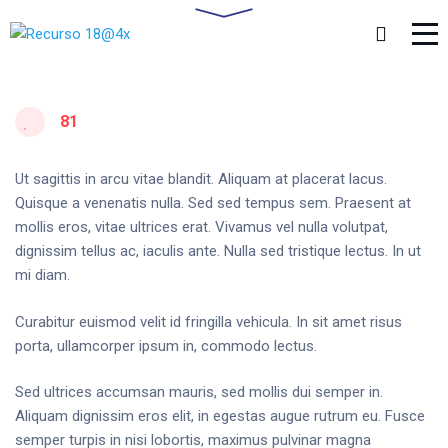
81
Ut sagittis in arcu vitae blandit. Aliquam at placerat lacus.
Quisque a venenatis nulla. Sed sed tempus sem. Praesent at
mollis eros, vitae ultrices erat. Vivamus vel nulla volutpat,
dignissim tellus ac, iaculis ante. Nulla sed tristique lectus. In ut
mi diam.
Curabitur euismod velit id fringilla vehicula. In sit amet risus
porta, ullamcorper ipsum in, commodo lectus.
Sed ultrices accumsan mauris, sed mollis dui semper in.
Aliquam dignissim eros elit, in egestas augue rutrum eu. Fusce
semper turpis in nisi lobortis, maximus pulvinar magna