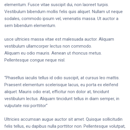
elementum. Fusce vitae suscipit dui, non laoreet turpis.
Vestibulum bibendum mollis felis quis aliquet. Nullam ut neque
sodales, commodo ipsum vel, venenatis massa. Ut auctor a
sem bibendum elementum.
usce ultricies massa vitae est malesuada auctor. Aliquam
vestibulum ullamcorper lectus non commodo.
Aliquam eu odio mauris. Aenean ut rhoncus metus.
Pellentesque congue neque nisl.
“Phasellus iaculis tellus id odio suscipit, at cursus leo mattis.
Praesent elementum scelerisque lacus, eu porta ex eleifend
aliquet. Mauris odio erat, efficitur non dolor at, tincidunt
vestibulum lectus. Aliquam tincidunt tellus in diam semper, in
vulputate nisi porttitor”
Ultricies accumsan augue auctor sit amet. Quisque sollicitudin
felis tellus, eu dapibus nulla porttitor non. Pellentesque volutpat,