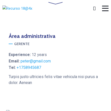
Área
administrativa
GERENTE
Experience:
12 years
Email:
peter@gmail.com
Tel:
+1758945687
Turpis justo ultricies felis vitae vehicula nisi purus a
dolor. Aenean